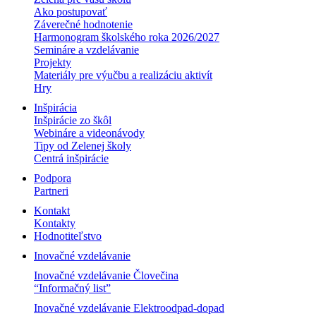
Ako postupovať
Záverečné hodnotenie
Harmonogram školského roka 2026/2027
Semináre a vzdelávanie
Projekty
Materiály pre výučbu a realizáciu aktivít
Hry
Inšpirácia
Inšpirácie zo škôl
Webináre a videonávody
Tipy od Zelenej školy
Centrá inšpirácie
Podpora
Partneri
Kontakt
Kontakty
Hodnotiteľstvo
Inovačné vzdelávanie
Inovačné vzdelávanie Človečina
“Informačný list”
Inovačné vzdelávanie Elektroodpad-dopad