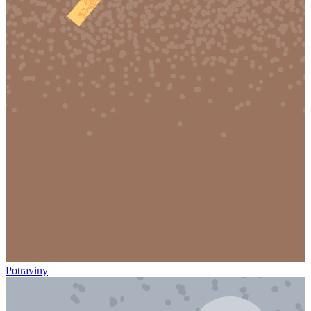
Potraviny