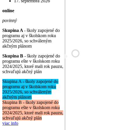
17. septembra 2026
online
povinný
Skupina A
- školy zapojené do
programu aj v školskom roku
2025/2026, so schváleným
akčným plánom
Skupina B
- školy zapojené do
programu ešte v školskom roku
2024/2025, ktoré mali rok pauzu,
schvaľujú akčný plán
Skupina A - školy zapojené do
programu aj v školskom roku
2025/2026, so schváleným
akčným plánom
Skupina B - školy zapojené do
programu ešte v školskom roku
2024/2025, ktoré mali rok pauzu,
schvaľujú akčný plán
viac info