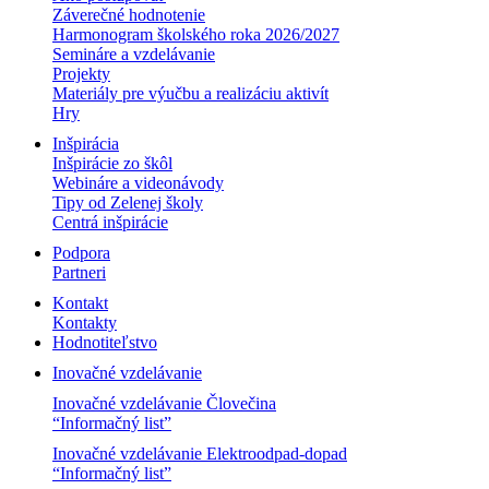
Záverečné hodnotenie
Harmonogram školského roka 2026/2027
Semináre a vzdelávanie
Projekty
Materiály pre výučbu a realizáciu aktivít
Hry
Inšpirácia
Inšpirácie zo škôl
Webináre a videonávody
Tipy od Zelenej školy
Centrá inšpirácie
Podpora
Partneri
Kontakt
Kontakty
Hodnotiteľstvo
Inovačné vzdelávanie
Inovačné vzdelávanie Človečina
“Informačný list”
Inovačné vzdelávanie Elektroodpad-dopad
“Informačný list”