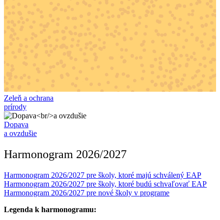
Zeleň a ochrana
prírody
Dopava
a ovzdušie
Harmonogram 2026/2027
Harmonogram 2026/2027 pre školy, ktoré majú schválený EAP
Harmonogram 2026/2027 pre školy, ktoré budú schvaľovať EAP
Harmonogram 2026/2027 pre nové školy v programe
Legenda k harmonogramu: