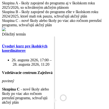
Skupina A - školy zapojené do programu aj v školskom roku
2025/2026, so schváleným akčným plánom
Skupina B - školy zapojené do programu ešte v školskom roku
2024/2025, ktoré mali rok pauzu, schvaľujú akčný plán
Skupina C - nové školy alebo školy po viac ako ročnom prerušní
programu, schvaľujú akčný plán
Dôležitý termín
Úvodný kurz pre školských
koordinátorov
26. augusta 2026, 17:00 –
28. augusta 2026, 11:20
Vzdelávacie centrum Zaježová
povinný
Skupina C
- nové školy alebo
školy po viac ako ročnom
prerušní programu, schvaľujú
akčný plán