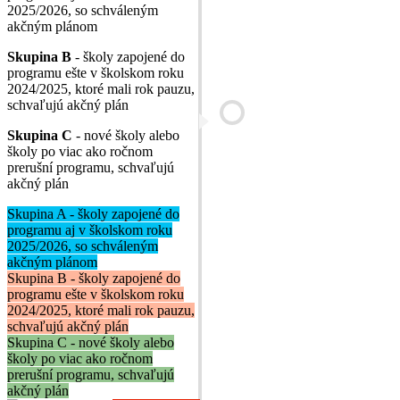
2025/2026, so schváleným
akčným plánom
Skupina B
- školy zapojené do
programu ešte v školskom roku
2024/2025, ktoré mali rok pauzu,
schvaľujú akčný plán
Skupina C
- nové školy alebo
školy po viac ako ročnom
prerušní programu, schvaľujú
akčný plán
Skupina A - školy zapojené do
programu aj v školskom roku
2025/2026, so schváleným
akčným plánom
Skupina B - školy zapojené do
programu ešte v školskom roku
2024/2025, ktoré mali rok pauzu,
schvaľujú akčný plán
Skupina C - nové školy alebo
školy po viac ako ročnom
prerušní programu, schvaľujú
akčný plán