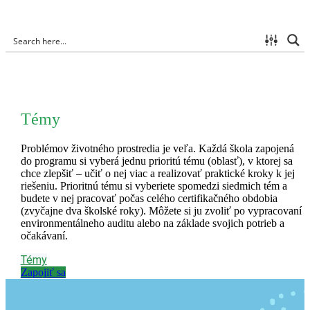
Témy
Problémov životného prostredia je veľa. Každá škola zapojená
do programu si vyberá jednu prioritú tému (oblasť), v ktorej sa
chce zlepšiť – učiť o nej viac a realizovať praktické kroky k jej
riešeniu. Prioritnú tému si vyberiete spomedzi siedmich tém a
budete v nej pracovať počas celého certifikačného obdobia
(zvyčajne dva školské roky). Môžete si ju zvoliť po vypracovaní
environmentálneho auditu alebo na základe svojich potrieb a
očakávaní.
Témy
Zapojiť sa