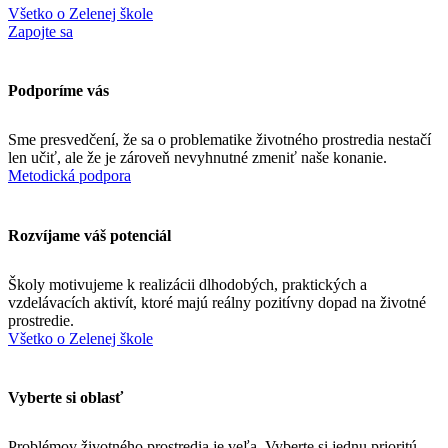
Všetko o Zelenej škole
Zapojte sa
Podporíme vás
Sme presvedčení, že sa o problematike životného prostredia nestačí
len učiť, ale že je zároveň nevyhnutné zmeniť naše konanie.
Metodická podpora
Rozvíjame váš potenciál
Školy motivujeme k realizácii dlhodobých, praktických a
vzdelávacích aktivít, ktoré majú reálny pozitívny dopad na životné
prostredie.
Všetko o Zelenej škole
Vyberte si oblasť
Problémov životného prostredia je veľa. Vyberte si jednu prioritú