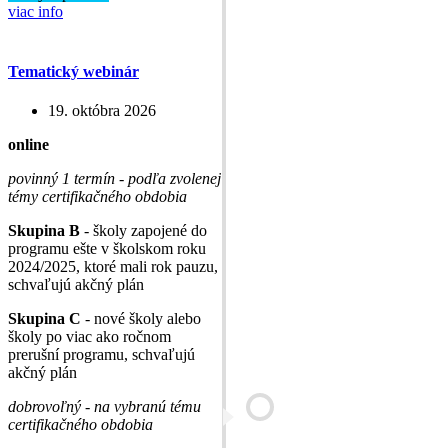
viac info
Tematický webinár
19. októbra 2026
online
povinný 1 termín - podľa zvolenej
témy certifikačného obdobia
Skupina B
- školy zapojené do
programu ešte v školskom roku
2024/2025, ktoré mali rok pauzu,
schvaľujú akčný plán
Skupina C
- nové školy alebo
školy po viac ako ročnom
prerušní programu, schvaľujú
akčný plán
dobrovoľný - na vybranú tému
certifikačného obdobia