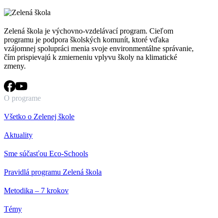
Zelená škola je výchovno-vzdelávací program. Cieľom
programu je podpora školských komunít, ktoré vďaka
vzájomnej spolupráci menia svoje environmentálne správanie,
čím prispievajú k zmierneniu vplyvu školy na klimatické
zmeny.
O programe
Všetko o Zelenej škole
Aktuality
Sme súčasťou Eco-Schools
Pravidlá programu Zelená škola
Metodika – 7 krokov
Témy