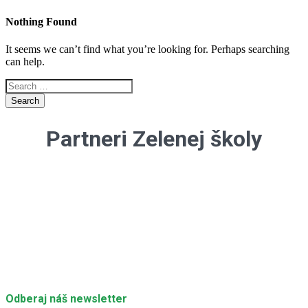
Nothing Found
It seems we can’t find what you’re looking for. Perhaps searching
can help.
Search
for:
Partneri Zelenej školy
Odberaj náš newsletter