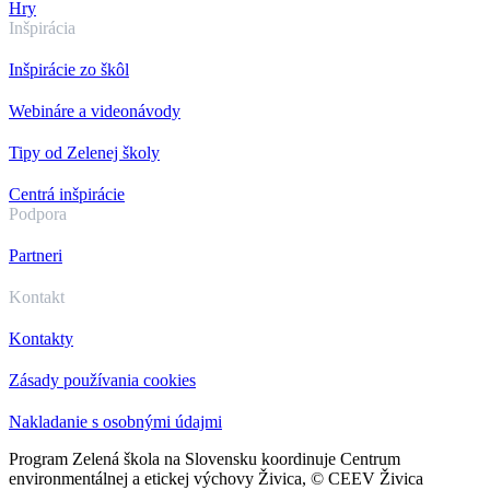
Hry
Inšpirácia
Inšpirácie zo škôl
Webináre a videonávody
Tipy od Zelenej školy
Centrá inšpirácie
Podpora
Partneri
Kontakt
Kontakty
Zásady používania cookies
Nakladanie s osobnými údajmi
Program Zelená škola na Slovensku koordinuje Centrum
environmentálnej a etickej výchovy Živica, © CEEV Živica