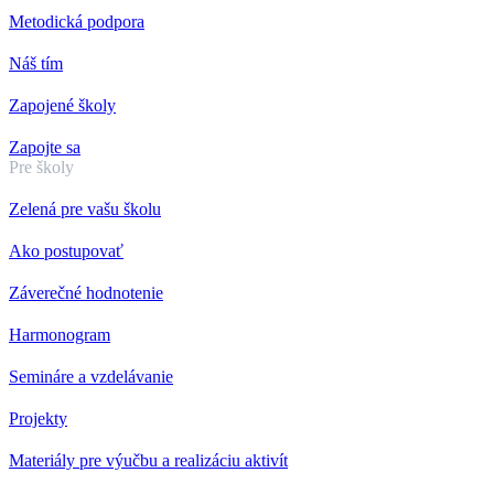
Metodická podpora
Náš tím
Zapojené školy
Zapojte sa
Pre školy
Zelená pre vašu školu
Ako postupovať
Záverečné hodnotenie
Harmonogram
Semináre a vzdelávanie
Projekty
Materiály pre výučbu a realizáciu aktivít