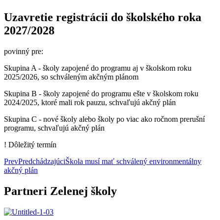
Uzavretie registrácii do školského roka
2027/2028
povinný pre:
Skupina A - školy zapojené do programu aj v školskom roku
2025/2026, so schváleným akčným plánom
Skupina B - školy zapojené do programu ešte v školskom roku
2024/2025, ktoré mali rok pauzu, schvaľujú akčný plán
Skupina C - nové školy alebo školy po viac ako ročnom prerušní
programu, schvaľujú akčný plán
! Dôležitý termín
Prev
Predchádzajúci
Škola musí mať schválený environmentálny
akčný plán
Partneri Zelenej školy