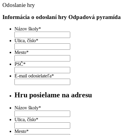
Odoslanie hry
Informácia o odoslaní hry Odpadová pyramída
Názov školy
*
Ulica, číslo
*
Mesto
*
PSČ
*
E-mail odosielateľa
*
Hru posielame na adresu
Názov školy
*
Ulica, číslo
*
Mesto
*