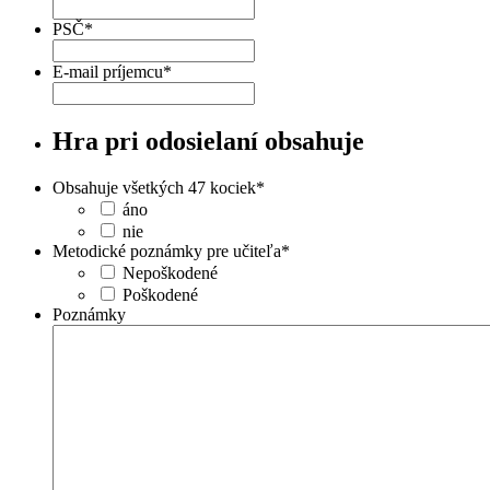
PSČ
*
E-mail príjemcu
*
Hra pri odosielaní obsahuje
Obsahuje všetkých 47 kociek
*
áno
nie
Metodické poznámky pre učiteľa
*
Nepoškodené
Poškodené
Poznámky