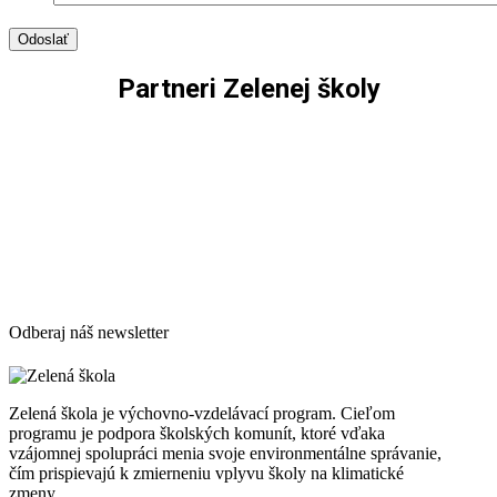
Partneri Zelenej školy
Odberaj náš newsletter
Zelená škola je výchovno-vzdelávací program. Cieľom
programu je podpora školských komunít, ktoré vďaka
vzájomnej spolupráci menia svoje environmentálne správanie,
čím prispievajú k zmierneniu vplyvu školy na klimatické
zmeny.