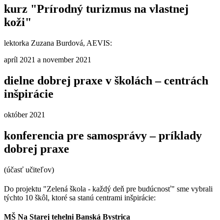
kurz "Prírodný turizmus na vlastnej
koži"
lektorka Zuzana Burdová, AEVIS:
apríl 2021 a november 2021
dielne dobrej praxe v školách – centrách
inšpirácie
október 2021
konferencia pre samosprávy – príklady
dobrej praxe
(účasť učiteľov)
Do projektu "Zelená škola - každý deň pre budúcnosť" sme vybrali
týchto 10 škôl, ktoré sa stanú centrami inšpirácie:
MŠ Na Starej tehelni Banská Bystrica