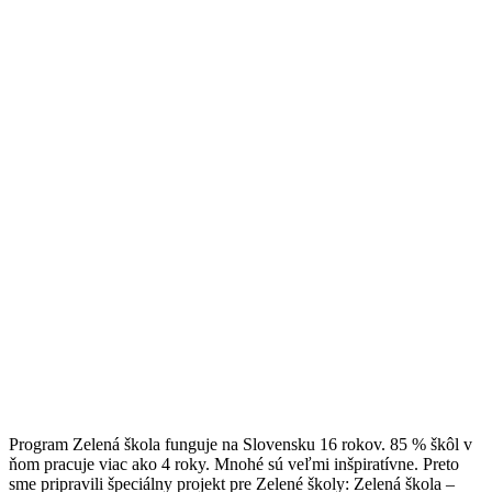
Program Zelená škola funguje na Slovensku 16 rokov. 85 % škôl v
ňom pracuje viac ako 4 roky. Mnohé sú veľmi inšpiratívne. Preto
sme pripravili špeciálny projekt pre Zelené školy: Zelená škola –