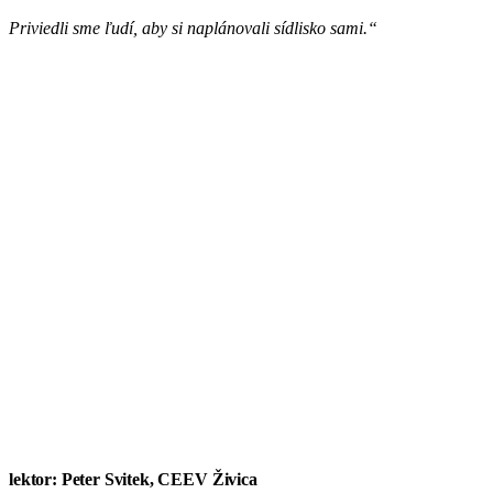
Priviedli sme ľudí, aby si naplánovali sídlisko sami.“
lektor: Peter Svitek, CEEV Živica