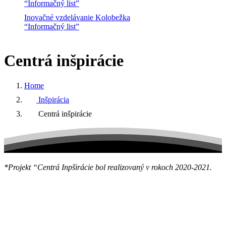
“Informačný list”
Inovačné vzdelávanie Kolobežka
“Informačný list”
Centrá
inšpirácie
Home
Inšpirácia
Centrá inšpirácie
*Projekt “Centrá Inpširácie bol realizovaný v rokoch 2020-2021.