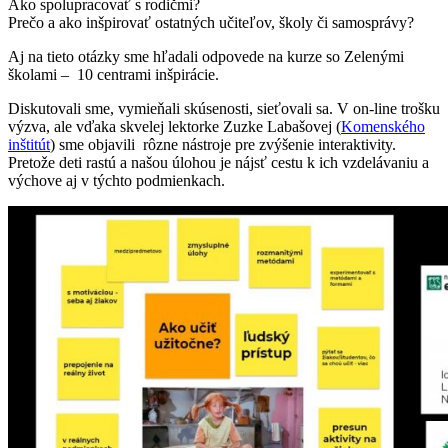
Ako spolupracovať s rodičmi?
Prečo a ako inšpirovať ostatných učiteľov, školy či samosprávy?
Aj na tieto otázky sme hľadali odpovede na kurze so Zelenými
školami – 10 centrami inšpirácie.
Diskutovali sme, vymieňali skúsenosti, sieťovali sa. V on-line trošku
výzva, ale vďaka skvelej lektorke Zuzke Labašovej (
Komenského
inštitút
) sme objavili rôzne nástroje pre zvýšenie interaktivity.
Pretože deti rastú a našou úlohou je nájsť cestu k ich vzdelávaniu a
výchove aj v týchto podmienkach.