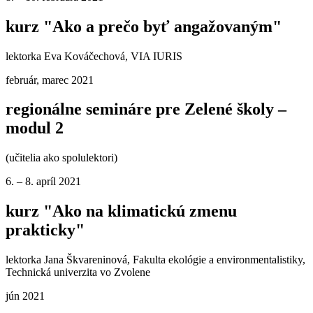
kurz "Ako a prečo byť angažovaným"
lektorka Eva Kováčechová, VIA IURIS
február, marec 2021
regionálne semináre pre Zelené školy –
modul 2
(učitelia ako spolulektori)
6. – 8. apríl 2021
kurz "Ako na klimatickú zmenu
prakticky"
lektorka Jana Škvareninová, Fakulta ekológie a environmentalistiky,
Technická univerzita vo Zvolene
jún 2021