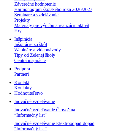
Záverečné hodnotenie
Harmonogram školského roka 2026/2027
Semináre a vzdelávanie
Projekty
Materiály pre výučbu a realizáciu aktivít
Hry
Inšpirácia
Inšpirácie zo škôl
Webináre a videonávody
Tipy od Zelenej školy
Centrá inšpirácie
Podpora
Partneri
Kontakt
Kontakty
Hodnotiteľstvo
Inovačné vzdelávanie
Inovačné vzdelávanie Človečina
“Informačný list”
Inovačné vzdelávanie Elektroodpad-dopad
“Informačný list”