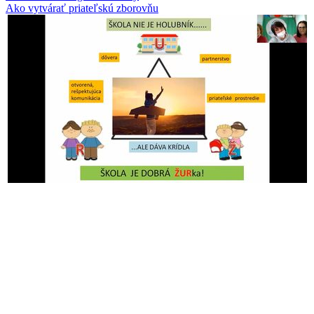
Ako vytvárať priateľskú zborovňu