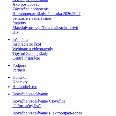
Ako postupovať
Záverečné hodnotenie
Harmonogram školského roka 2026/2027
Semináre a vzdelávanie
Projekty
Materiály pre výučbu a realizáciu aktivít
Hry
Inšpirácia
Inšpirácie zo škôl
Webináre a videonávody
Tipy od Zelenej školy
Centrá inšpirácie
Podpora
Partneri
Kontakt
Kontakty
Hodnotiteľstvo
Inovačné vzdelávanie
Inovačné vzdelávanie Človečina
“Informačný list”
Inovačné vzdelávanie Elektroodpad-dopad