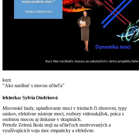
kurz
"Ako narábať s mocou učiteľa"
lektorka: Sylvia Ondrisová
Mocenské fauly, uplatňovanie moci v triedach či zborovni, typy
rankov, efektívne nástroje moci, rozbory videoukážok, práca s
osobnou mocou aj diskusie v skupinách.
Pretože Zelená škola stojí na učiteľoch motivovaných a
využívajúcich voju moc empaticky a efektívne.