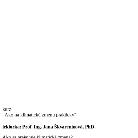
kurz
"Ako na klimatickú zmenu prakticky"
lektorka: Prof. Ing. Jana Škvareninová, PhD.
Ako sa prejavuje klimatická zmena?